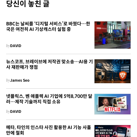
당신이 놓친 글
BBC는 날씨를 ‘디지털 서비스’로 바꿨다…한
국은 여전히 AI 기상캐스터 실험 중
by
DAVID
뉴스코프, 브레이브에 저작권 맞소송…AI용 기
사 재판매가 쟁점
by
James Seo
넷플릭스, 벤 애플렉 AI 기업에 5억8,700만 달
러…제작 기술까지 직접 소유
by
DAVID
메타, 타인의 인스타 사진 활용한 AI 기능 사흘
만에 철회