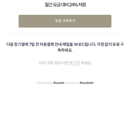
월간 요금 대비 24% 저렴
유료 구독하기
다음 정기결제 7일 전 자동결제 안내 메일을 보내드립니다. 걱정 없이 유료 구
독하세요.
이미 구독 중이시면
로그인
하세요
Powered by
Bluedot
, Partner of
BluedotAI