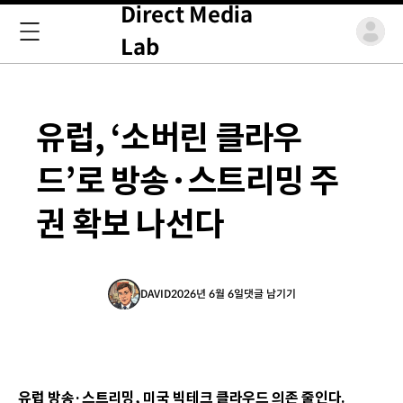
Direct Media
Lab
유럽, ‘소버린 클라우
드’로 방송·스트리밍 주
권 확보 나선다
DAVID
2026년 6월 6일
댓글 남기기
유럽 방송·스트리밍, 미국 빅테크 클라우드 의존 줄인다.