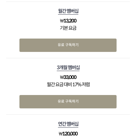
월간 멤버십
₩
13,200
기본 요금
유료 구독하기
3개월 멤버십
₩
33,000
월간 요금 대비 17% 저렴
유료 구독하기
연간 멤버십
₩
120,000