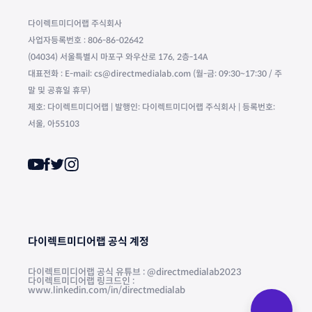
다이렉트미디어랩 주식회사
사업자등록번호 : 806-86-02642
(04034) 서울특별시 마포구 와우산로 176, 2층-14A
대표전화 : E-mail: cs@directmedialab.com (월-금: 09:30~17:30 / 주
말 및 공휴일 휴무)
제호: 다이렉트미디어랩 | 발행인: 다이렉트미디어랩 주식회사 | 등록번호:
서울, 아55103
다이렉트미디어랩 공식 계정
다이렉트미디어랩 공식 유튜브 : @directmedialab2023
다이렉트미디어랩 링크드인 :
www.linkedin.com/in/directmedialab